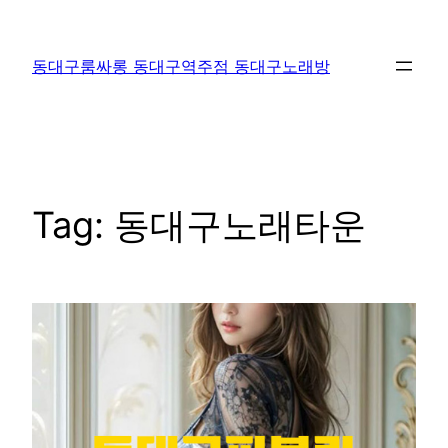
Skip
to
동대구룸싸롱 동대구역주점 동대구노래방
content
Tag:
동대구노래타운