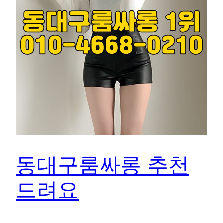
동대구룸싸롱 추천
드려요