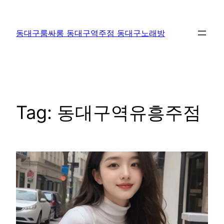
Skip
to
동대구룸싸롱 동대구역주점 동대구노래방
content
Tag:
동대구역유흥주점