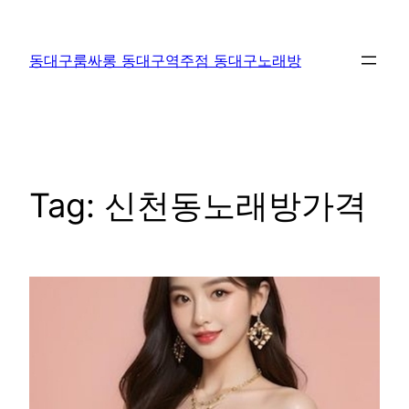
Skip
to
동대구룸싸롱 동대구역주점 동대구노래방
content
Tag:
신천동노래방가격