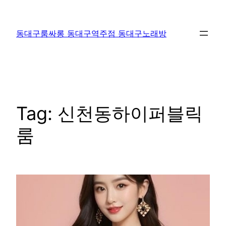
Skip
to
동대구룸싸롱 동대구역주점 동대구노래방
content
Tag:
신천동하이퍼블릭
룸